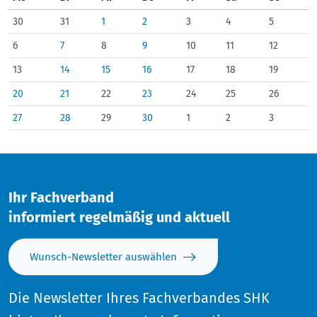
30
31
1
2
3
4
5
6
7
8
9
10
11
12
13
14
15
16
17
18
19
20
21
22
23
24
25
26
27
28
29
30
1
2
3
Ihr Fachverband
informiert regelmäßig und aktuell
Wunsch-Newsletter auswählen
Die Newsletter Ihres Fachverbandes SHK