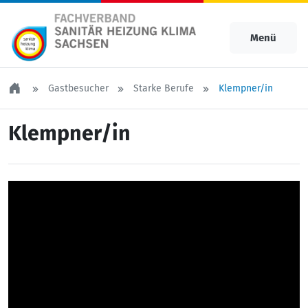
Menü
Gastbesucher
Starke Berufe
Klempner/in
Klempner/in