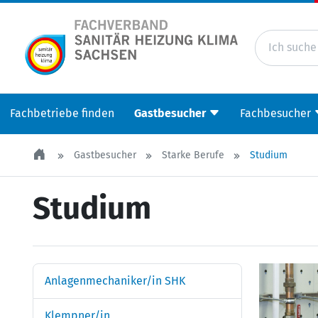
Fachbetriebe finden
Gastbesucher
Fachbesucher
Gastbesucher
Starke Berufe
Studium
Studium
Anlagenmechaniker/in SHK
Klempner/in