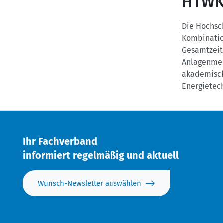
HTW
Die Hochsch
Kombinatio
Gesamtzeit
Anlagenmec
akademisch
Energietec
Ihr Fachverband
informiert regelmäßig und aktuell
Wunsch-Newsletter auswählen