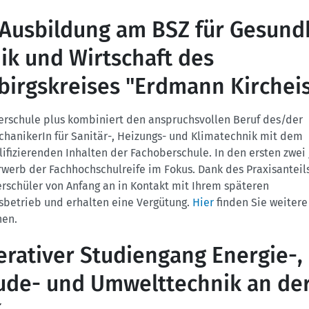
Ausbildung am BSZ für Gesundh
ik und Wirtschaft des
birgskreises "Erdmann Kirchei
erschule plus kombiniert den anspruchsvollen Beruf des/der
hanikerIn für Sanitär-, Heizungs- und Klimatechnik mit dem
ifizierenden Inhalten der Fachoberschule. In den ersten zwei
rwerb der Fachhochschulreife im Fokus. Dank des Praxisanteils
rschüler von Anfang an in Kontakt mit Ihrem späteren
sbetrieb und erhalten eine Vergütung.
Hier
finden Sie weitere
nen.
rativer Studiengang Energie-,
de- und Umwelttechnik an de