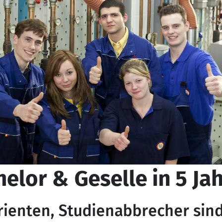
elor & Geselle in 5 Ja
rienten, Studienabbrecher sin