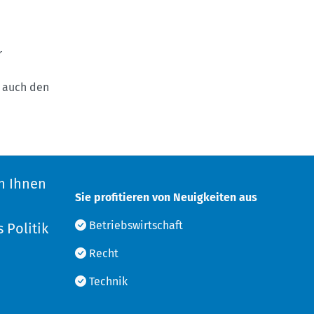
r
s auch den
n Ihnen
Sie profitieren von Neuigkeiten aus
d
Betriebswirtschaft
 Politik
Recht
Technik