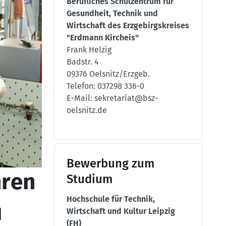
Berufliches Schulzentrum für
Gesundheit, Technik und
Wirtschaft des Erzgebirgskreises
"Erdmann Kircheis"
Frank Helzig
Badstr. 4
09376 Oelsnitz/Erzgeb.
Telefon: 037298 336-0
E-Mail: sekretariat@bsz-
oelsnitz.de
Bewerbung zum
hren
Studium
Hochschule für Technik,
d
Wirtschaft und Kultur Leipzig
(FH)