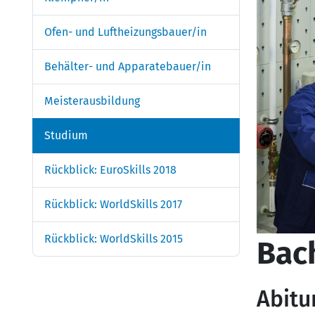
Ofen- und Luftheizungsbauer/in
Behälter- und Apparatebauer/in
Meisterausbildung
Studium
Rückblick: EuroSkills 2018
Rückblick: WorldSkills 2017
Rückblick: WorldSkills 2015
Bach
Abitu