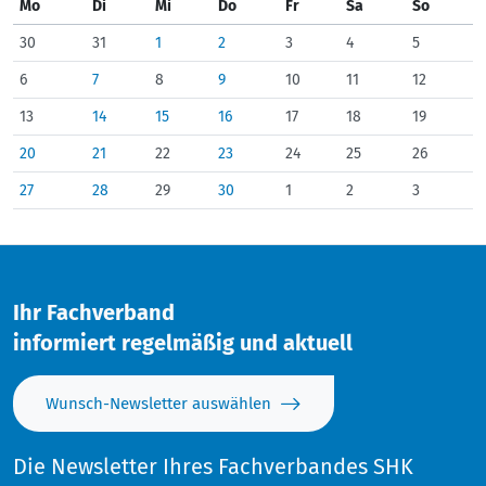
Mo
Di
Mi
Do
Fr
Sa
So
30
31
1
2
3
4
5
6
7
8
9
10
11
12
13
14
15
16
17
18
19
20
21
22
23
24
25
26
27
28
29
30
1
2
3
Ihr Fachverband
informiert regelmäßig und aktuell
Wunsch-Newsletter auswählen
Die Newsletter Ihres Fachverbandes SHK