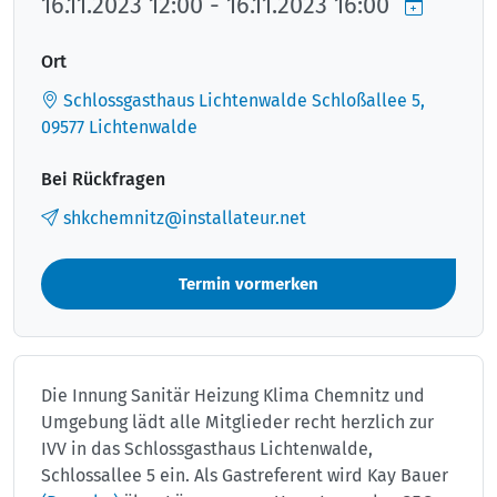
16.11.2023 12:00 - 16.11.2023 16:00
Ort
Schlossgasthaus Lichtenwalde Schloßallee 5,
09577 Lichtenwalde
Bei Rückfragen
shkchemnitz@installateur.net
Termin vormerken
Die Innung Sanitär Heizung Klima Chemnitz und
Umgebung lädt alle Mitglieder recht herzlich zur
IVV in das Schlossgasthaus Lichtenwalde,
Schlossallee 5 ein. Als Gastreferent wird Kay Bauer