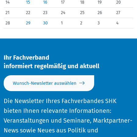
14
15
16
17
18
19
20
21
22
23
24
25
26
27
28
29
30
1
2
3
4
Ihr Fachverband
informiert regelmäßig und aktuell
Wunsch-Newsletter auswählen
Die Newsletter Ihres Fachverbandes SHK
bieten Ihnen relevante Informationen:
Veranstaltungen und Seminare, Marktpartner-
News sowie Neues aus Politik und