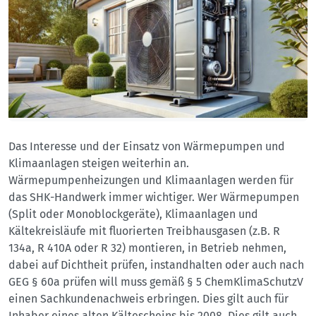
Das Interesse und der Einsatz von Wärmepumpen und
Klimaanlagen steigen weiterhin an.
Wärmepumpenheizungen und Klimaanlagen werden für
das SHK-Handwerk immer wichtiger. Wer Wärmepumpen
(Split oder Monoblockgeräte), Klimaanlagen und
Kältekreisläufe mit fluorierten Treibhausgasen (z.B. R
134a, R 410A oder R 32) montieren, in Betrieb nehmen,
dabei auf Dichtheit prüfen, instandhalten oder auch nach
GEG § 60a prüfen will muss gemäß § 5 ChemKlimaSchutzV
einen Sachkundenachweis erbringen. Dies gilt auch für
Inhaber eines alten Kältescheins bis 2008. Dies gilt auch