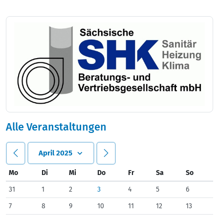
Alle Veranstaltungen
April 2025
Mo
Di
Mi
Do
Fr
Sa
So
31
1
2
3
4
5
6
7
8
9
10
11
12
13