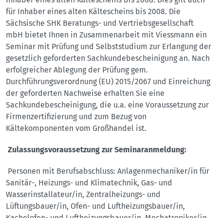
für Inhaber eines alten Kältescheins bis 2008. Die
Sächsische SHK Beratungs- und Vertriebsgesellschaft
mbH bietet Ihnen in Zusammenarbeit mit Viessmann ein
Seminar mit Prüfung und Selbststudium zur Erlangung der
gesetzlich geforderten Sachkundebescheinigung an. Nach
erfolgreicher Ablegung der Prüfung gem.
Durchführungsverordnung (EU) 2015/2067 und Einreichung
der geforderten Nachweise erhalten Sie eine
Sachkundebescheinigung, die u.a. eine Voraussetzung zur
Firmenzertifizierung und zum Bezug von
Kältekomponenten vom Großhandel ist.
Zulassungsvoraussetzung zur Seminaranmeldung:
Personen mit Berufsabschluss: Anlagenmechaniker/in für
Sanitär-, Heizungs- und Klimatechnik, Gas- und
Wasserinstallateur/in, Zentralheizungs- und
Lüftungsbauer/in, Ofen- und Luftheizungsbauer/in,
Kachelofen- und Luftheizungsbauer/in, Mechatroniker/in