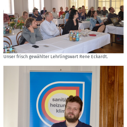
Unser frisch gewählter Lehrlingswart Rene Eckardt.