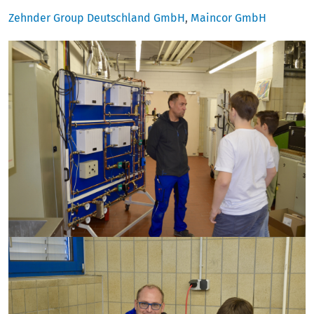
Zehnder Group Deutschland GmbH
,
Maincor GmbH