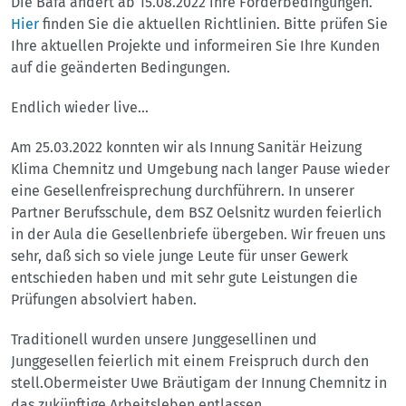
Die Bafa ändert ab 15.08.2022 ihre Förderbedingungen.
Hier
finden Sie die aktuellen Richtlinien. Bitte prüfen Sie
Ihre aktuellen Projekte und informeiren Sie Ihre Kunden
auf die geänderten Bedingungen.
Endlich wieder live...
Am 25.03.2022 konnten wir als Innung Sanitär Heizung
Klima Chemnitz und Umgebung nach langer Pause wieder
eine Gesellenfreisprechung durchführern. In unserer
Partner Berufsschule, dem BSZ Oelsnitz wurden feierlich
in der Aula die Gesellenbriefe übergeben. Wir freuen uns
sehr, daß sich so viele junge Leute für unser Gewerk
entschieden haben und mit sehr gute Leistungen die
Prüfungen absolviert haben.
Traditionell wurden unsere Junggesellinen und
Junggesellen feierlich mit einem Freispruch durch den
stell.Obermeister Uwe Bräutigam der Innung Chemnitz in
das zukünftige Arbeitsleben entlassen.