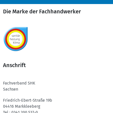
Die Marke der Fachhandwerker
Anschrift
Fachverband SHK
Sachsen
Friedrich-Ebert-Straße 19b
04416 Markkleeberg
Tel.:
0341 200 537-0