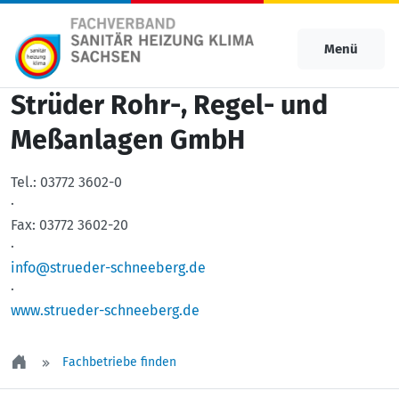
Menü
Strüder Rohr-, Regel- und
Meßanlagen GmbH
Tel.:
03772 3602-0
·
Fax:
03772 3602-20
·
info@strueder-schneeberg.de
·
www.strueder-schneeberg.de
Fachbetriebe finden