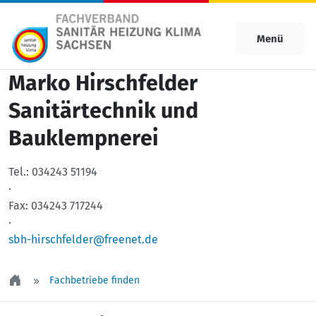
Menü
Marko Hirschfelder
Sanitärtechnik und
Bauklempnerei
Tel.:
034243 51194
·
Fax:
034243 717244
·
sbh-hirschfelder@freenet.de
Fachbetriebe finden