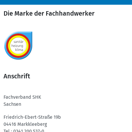
Die Marke der Fachhandwerker
Anschrift
Fachverband SHK
Sachsen
Friedrich-Ebert-Straße 19b
04416 Markkleeberg
Tel.:
0341 200 537-0