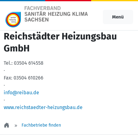
Menü
Reichstädter Heizungsbau
GmbH
Tel.:
03504 614558
·
Fax:
03504 610266
·
info@reibau.de
·
www.reichstaedter-heizungsbau.de
Fachbetriebe finden