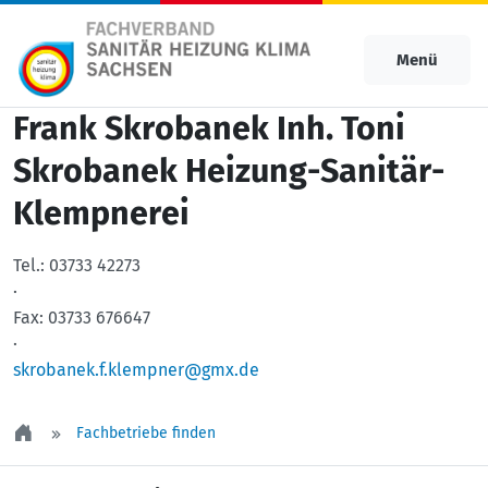
Menü
Frank Skrobanek Inh. Toni
Skrobanek Heizung-Sanitär-
Klempnerei
Tel.:
03733 42273
·
Fax:
03733 676647
·
skrobanek.f.klempner@gmx.de
Fachbetriebe finden