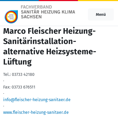
Menü
Marco Fleischer Heizung-
Sanitärinstallation-
alternative Heizsysteme-
Lüftung
Tel.:
03733 42180
·
Fax:
03733 676511
·
info@fleischer-heizung-sanitaer.de
·
www.fleischer-heizung-sanitaer.de