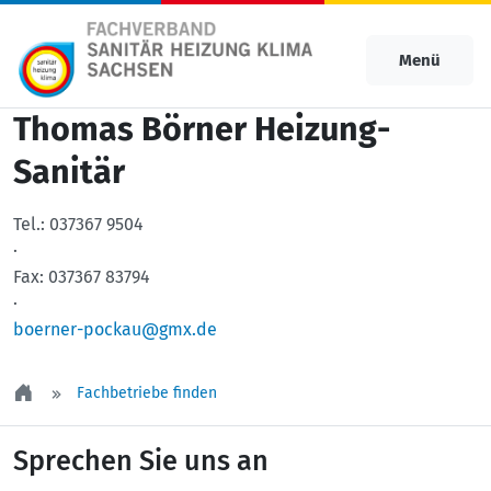
Menü
Thomas Börner Heizung-
Sanitär
Tel.:
037367 9504
·
Fax:
037367 83794
·
boerner-pockau@gmx.de
Fachbetriebe finden
Sprechen Sie uns an