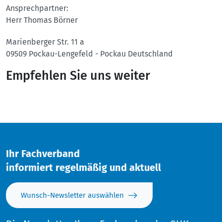
Ansprechpartner:
Herr Thomas Börner
Marienberger Str. 11 a
09509
Pockau-Lengefeld - Pockau
Deutschland
Empfehlen Sie uns weiter
Twitter
Facebook
Ihr Fachverband
informiert regelmäßig und aktuell
Wunsch-Newsletter auswählen