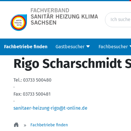
Fachbetriebe finden
Gastbesucher
Fachbesucher
Rigo Scharschmidt S
Tel.:
03733 500480
·
Fax:
03733 500481
·
sanitaer-heizung-rigo@t-online.de
Fachbetriebe finden