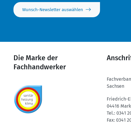
Wunsch-Newsletter auswählen
Die Marke der
Anschri
Fachhandwerker
Fachverba
Sachsen
Friedrich-E
04416 Mark
Tel.:
0341 2
Fax:
0341 2