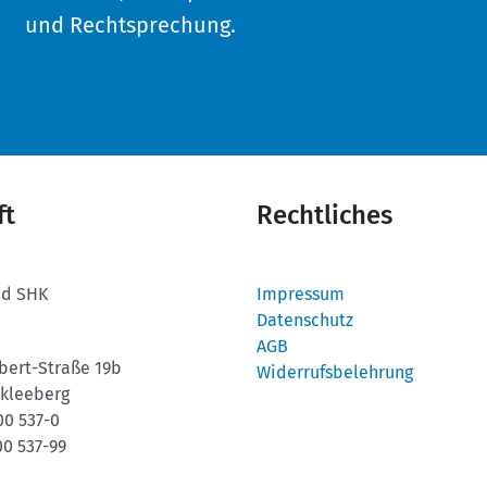
und Rechtsprechung.
ft
Rechtliches
nd SHK
Impressum
Datenschutz
AGB
bert-Straße 19b
Widerrufsbelehrung
kleeberg
00 537-0
00 537-99