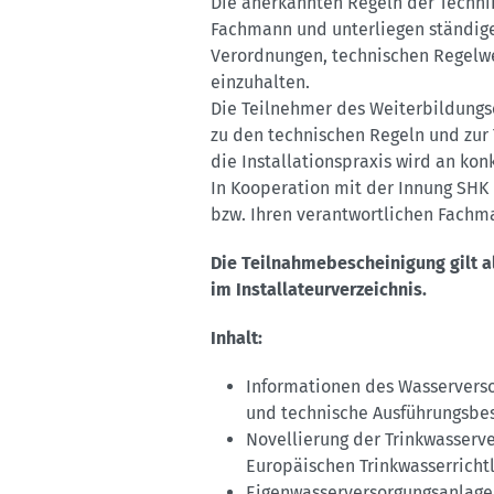
Die anerkannten Regeln der Techni
Fachmann und unterliegen ständige
Verordnungen, technischen Regelwer
einzuhalten.
Die Teilnehmer des Weiterbildungs
zu den technischen Regeln und zur
die Installationspraxis wird an kon
In Kooperation mit der Innung SHK 
bzw. Ihren verantwortlichen Fachma
Die Teilnahmebescheinigung gilt a
im Installateurverzeichnis.
Inhalt:
Informationen des Wasserverso
und technische Ausführungs
Novellierung der Trinkwasserv
Europäischen Trinkwasserrichtl
Eigenwasserversorgungsanlage