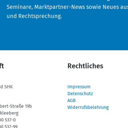
Seminare, Marktpartner-News sowie Neues aus
und Rechtsprechung.
ft
Rechtliches
nd SHK
Impressum
Datenschutz
AGB
bert-Straße 19b
Widerrufsbelehrung
kleeberg
00 537-0
00 537-99