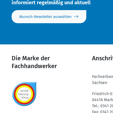
informiert regelmäßig und aktuell
Wunsch-Newsletter auswählen
Die Marke der
Anschri
Fachhandwerker
Fachverba
Sachsen
Friedrich-E
04416 Mark
Tel.:
0341 2
Fax:
0341 2