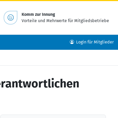
Komm zur Innung
Vorteile und Mehrwerte für Mitgliedsbetriebe
Login für Mitglieder
erantwortlichen