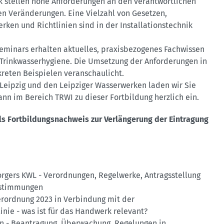
k stellen hohe Anforderungen an den verantwortlichen
n Veränderungen. Eine Vielzahl von Gesetzen,
ken und Richtlinien sind in der Installationstechnik
eminars erhalten aktuelles, praxisbezogenes Fachwissen
 Trinkwasserhygiene. Die Umsetzung der Anforderungen in
kreten Beispielen veranschaulicht.
Leipzig und den Leipziger Wasserwerken laden wir Sie
nn im Bereich TRWI zu dieser Fortbildung herzlich ein.
ls Fortbildungsnachweis zur Verlängerung der Eintragung
rgers KWL - Verordnungen, Regelwerke, Antragsstellung
bestimmungen
erordnung 2023 in Verbindung mit der
inie - was ist für das Handwerk relevant?
n - Beantragung, Überwachung, Regelungen in