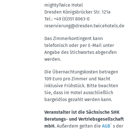
mightyTwice Hotel
Dresden Königsbrücker Str. 121a
Tel.: +49 (0)351 8063-0
reservierung@dresden.twicehotels.de
Das Zimmerkontingent kann
telefonisch oder per E-Mail unter
Angabe des Stichwortes abgerufen
werden.
Die Übernachtungskosten betragen
109 Euro pro Zimmer und Nacht
inklusive Frühstück. Bitte beachten
Sie, dass im Hotel ausschließlich
bargeldlos gezahlt werden kann.
Veranstalter ist die Sächsische SHK
Beratungs- und Vertriebsgesellschaft
mbH.
Außerdem gelten die
AGB
´ s der