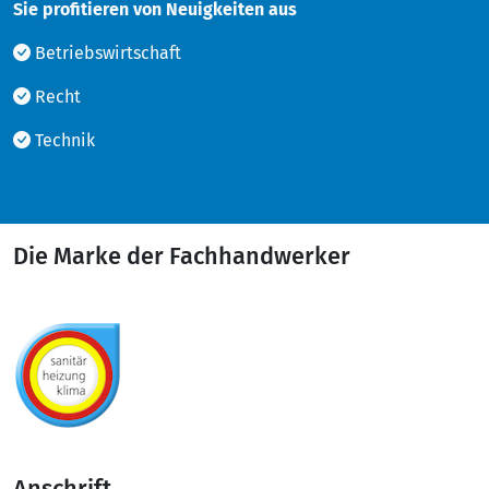
Sie profitieren von Neuigkeiten aus
Betriebswirtschaft
Recht
Technik
Die Marke der Fachhandwerker