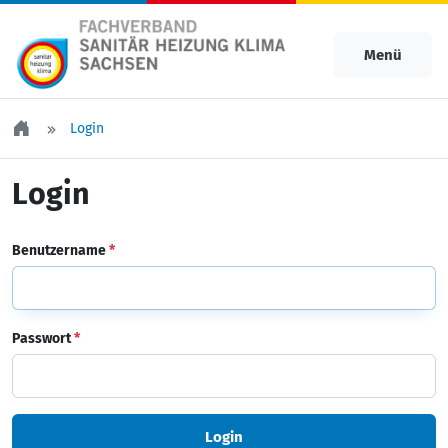
Menü
Login
Login
Benutzername
*
Passwort
*
Login